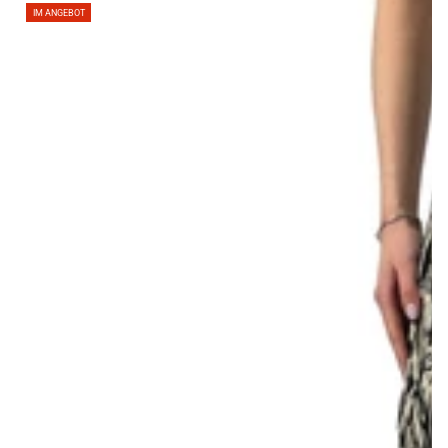
Regulärer
Verkaufspreis
IM ANGEBOT
Preis