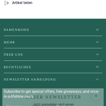
Artikel teilen
DAMENMODE
MEHR
ÜBER UNS
RECHTLICHES
NEWSLETTER ANMELDUNG
Subscribe to get special offers, free giveaways, and once-
UNSER NEWSLETTER
in-a-lifetime deals.
Jetzt anmelden und einen