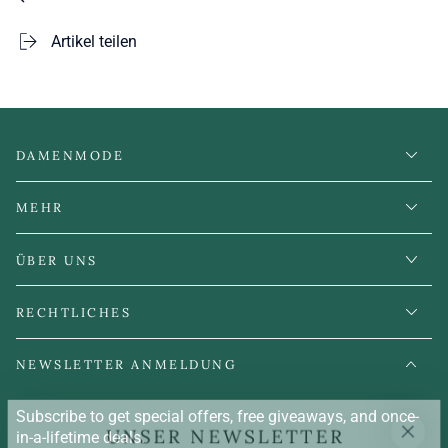
Artikel teilen
DAMENMODE
MEHR
ÜBER UNS
RECHTLICHES
NEWSLETTER ANMELDUNG
Subscribe to get special offers, free giveaways, and once-
UNSER NEWSLETTER
in-a-lifetime deals.