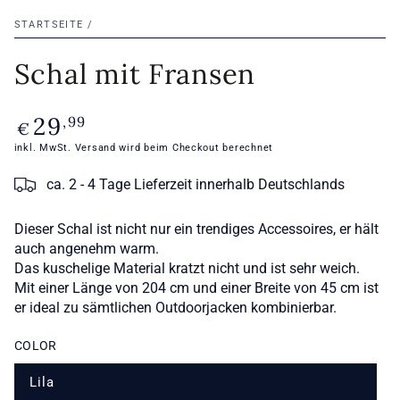
STARTSEITE
/
Schal mit Fransen
29
Regulärer
,99
€
Preis
inkl. MwSt.
Versand
wird beim Checkout berechnet
ca. 2 - 4 Tage Lieferzeit innerhalb Deutschlands
Dieser Schal ist nicht nur ein trendiges Accessoires, er hält
auch angenehm warm.
Das kuschelige Material kratzt nicht und ist sehr weich.
Mit einer Länge von 204 cm und einer Breite von 45 cm ist
er ideal zu sämtlichen Outdoorjacken kombinierbar.
COLOR
Lila
Variante
ausverkauft