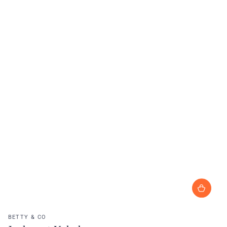
Verkoopster:
BETTY & CO