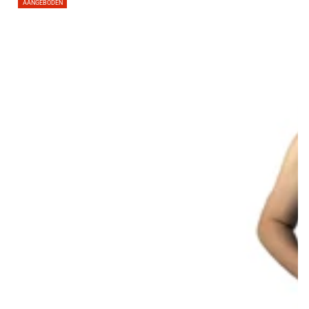
AANGEBODEN
prijs