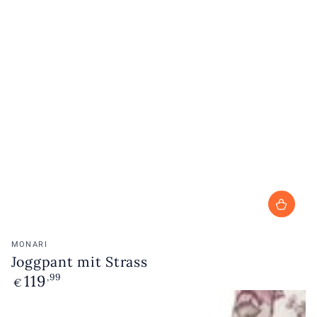
Verkoopster:
MONARI
Joggpant mit Strass
119
Normale
,99
€
prijs