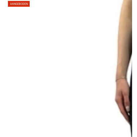
AANGEBODEN