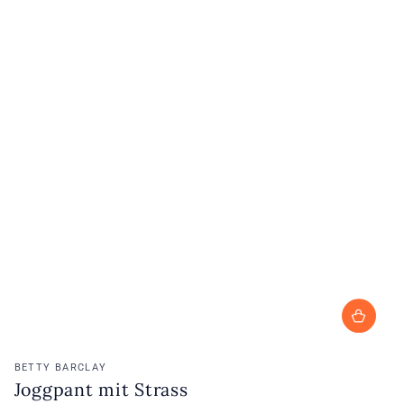
Verkoopster:
BETTY BARCLAY
Joggpant mit Strass